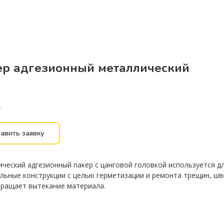
ер адгезионный металлический
.
авить заявку
ческий адгезионный пакер с цанговой головкой используется д
льные конструкции с целью герметизации и ремонта трещин, шв
ращает вытекание материала.