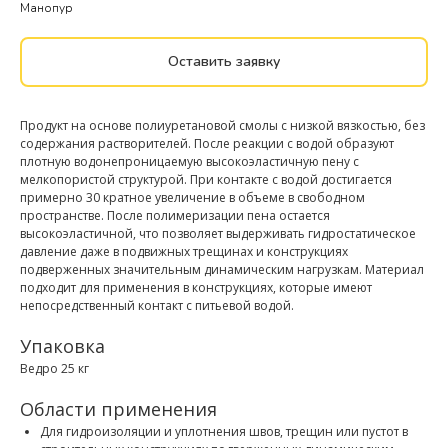
Манопур
Оставить заявку
Продукт на основе полиуретановой смолы с низкой вязкостью, без
содержания растворителей. После реакции с водой образуют
плотную водонепроницаемую высокоэластичную пену с
мелкопористой структурой. При контакте с водой достигается
примерно 30 кратное увеличение в объеме в свободном
пространстве. После полимеризации пена остается
высокоэластичной, что позволяет выдерживать гидростатическое
давление даже в подвижных трещинах и конструкциях
подверженных значительным динамическим нагрузкам. Материал
подходит для применения в конструкциях, которые имеют
непосредственный контакт с питьевой водой.
Упаковка
Ведро 25 кг
Области применения
Для гидроизоляции и уплотнения швов, трещин или пустот в