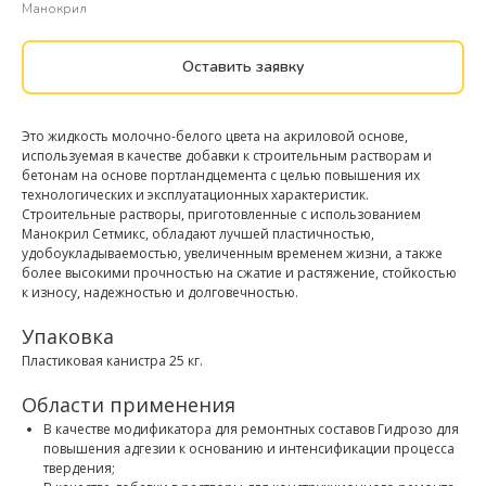
Манокрил
Оставить заявку
Это жидкость молочно-белого цвета на акриловой основе,
используемая в качестве добавки к строительным растворам и
бетонам на основе портландцемента с целью повышения их
технологических и эксплуатационных характеристик.
Строительные растворы, приготовленные с использованием
Манокрил Сетмикс, обладают лучшей пластичностью,
удобоукладываемостью, увеличенным временем жизни, а также
более высокими прочностью на сжатие и растяжение, стойкостью
к износу, надежностью и долговечностью.
Упаковка
Пластиковая канистра 25 кг.
Области применения
В качестве модификатора для ремонтных составов Гидрозо для
повышения адгезии к основанию и интенсификации процесса
твердения;