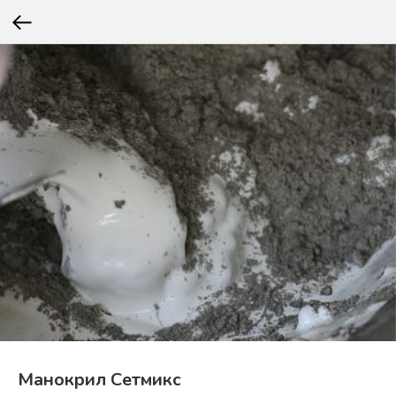
Манокрил Сетмикс